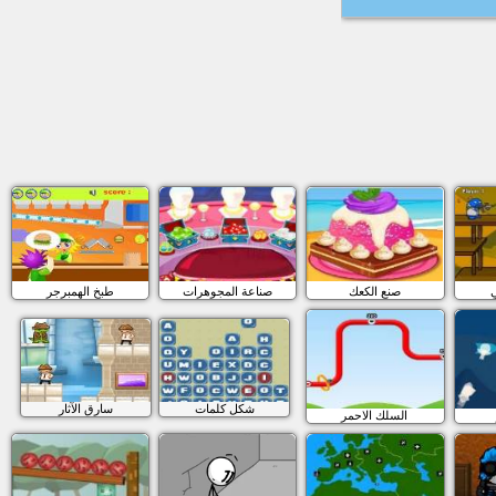
ي
صنع الكعك
صناعة المجوهرات
طبخ الهمبرجر
شكل كلمات
سارق الآثار
السلك الاحمر