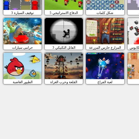
شكل كلمات
الدفاع الاستراتيجي 5
3 توقيف السيارة
لكابوس
المزارع حارس المزرعة
القاتل التكتيكي 3
حرامى سيارات
لعبة الفراخ
القلعة وحرب الغزاة
الطيور الغاضبة