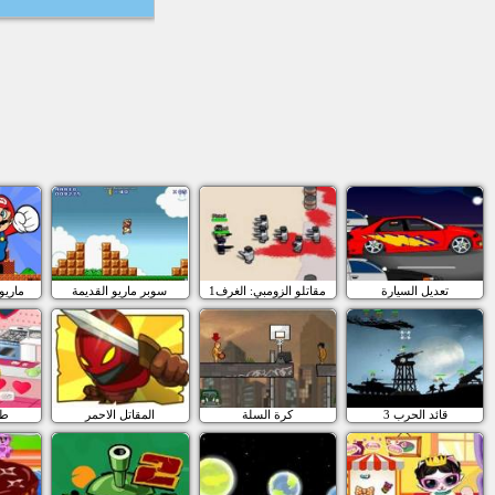
تعديل السيارة
مقاتلو الزومبي: الغرف1
سوبر ماريو القديمة
ماريو 
قائد الحرب 3
كرة السلة
المقاتل الاحمر
طا