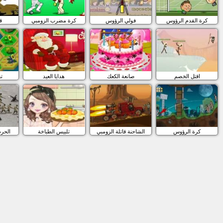
كرة القدم الرؤوس
فولي الرؤوس
كرة مضرب الزومبي
ق
اقتل الخصم
صانعة الكعك
هدايا العيد
تس
كرة الرؤوس
الشاحنة قاتلة الزومبي
تلبيس الطباخة
الحرب 