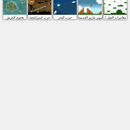
مغامرات الفيل 2
سوبر ماريو القديمة
حرب البحر
حرب استراتيجية
هجوم القرش