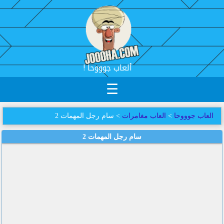
! ألعاب جوووحا
☰
العاب جوووحا
>
العاب مغامرات
> سام رجل المهمات 2
سام رجل المهمات 2