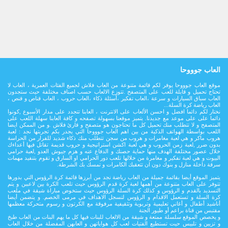
العاب جوووحا
موقع العاب جوووحا يوفر لكم قائمة متنوعة من العاب فلاش لجميع الفئات العمرية ، العاب لا
تحتاج تحميل و قابلة للعب على المتصفح .تتوزع الالعاب حسب اصناف مختلفة حيث ستجدون
العاب سباق السيارات و سرعة ،العاب تفكير ،أسئلة ذكاء ،العاب حروب ، العاب قناص و قنص ،
العاب رياضة كرة السلة...
نختار لكم دائما افضل و احسن الألعاب على الانترنت ، العابنا تتجدد على مدار اﻷسبوع ,كونوا
دائما على على موعد مع جديدنا. يتميز موقعنا بسهولة تصفحه و كافة العابنا سهلة اللعب على
المتصفح و لا تتطلب منك تحميل كل ما تحتاجون هو متصفح و قارئ فلاش .و من الممكن ايضا
اللعب بواسطة الهواتف الذكية من بين اهم العاب جوووحا التي يجدر بكم تجربتها نجد : لعبة
هروب ماكر و هي لعبة مغامرات و هروب من سجن تتطلب منك ذكاء شديد للفرار من الحراسة
بدون ضرر ,لعبة زمن الحروب و هي لعبة اكشن استراتيجية و حروب قديمة تقاتل فيها أعداءك
خلال عصور مختلفة الهدف منها حماية حصنك و الدفاع عنه و هزم جيوش العدو ,لعبة حرامي
البيوت و هي لعبة تفكير و مغامرة من خلالها تلعب دور الحرامي او السارق و تقوم بتنفيد مهمات
سرقة داخلة منازل و بنوك دون ان تتعقبك الكامرات و تمسك بك الشرطة.
يتميز الموقع أيضا بقائمة جميلة من العاب رياضة نجد من أبرزها قائمة كرة الرؤوس التي بدورها
تتوفر على العاب متنوعة من أهمها لعبة كرة قدم الرؤوس حيث تلعب الكرة بين لاعببن و يتم
التسديد بالقدم و الرؤوس و كذلك كرة السلة الرؤوس حيث ستخوض مباراة شيقة في ملعب
كرة السلة و تستعمل الاقدام و الرؤوس لتسجل الاهداف في مرمى الخصم. و يتضمن أيضا
أناشيد أطفال و أغاني تعليمية وتربوية وتثقيفية مرفوقة مع الكرتون و رسوم متحركة معظمها
مقتبس من قناة براعم أو طيور الجنة
و يخصص الموقع سلسلة ممتعة و شيقة من الالعاب للبنات فيها كل ما يهم البنات من العاب طبخ
و تزيين و تلبيس حيت تستطيع الفتيات لعب كل هواياتهن و العابهن المفضلة من خلال العاب