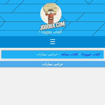
! ألعاب جوووحا
☰
العاب جوووحا
>
العاب سياقة
> حرامى سيارات
حرامى سيارات