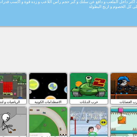
أكثر داخل الملعب و دافع عن سلتك و كبر حجم رأس اللاعب و زده قوة و اكسب قدرات
لى كل الخصوم و اربح البطولة
ب العصابات
حرب الدبابات
الاصطدامات الكونية
الرياضيات و لتد