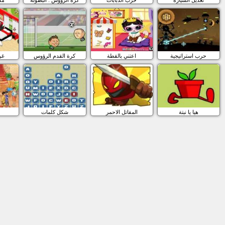
حرب استراتيجية
اعتني بالقطة
كرة القدم الرؤوس
غر
هيا يا نبتة
المقاتل الاحمر
شكل كلمات