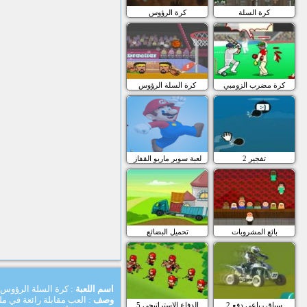
كرة السلة
كرة الرؤوس
كرة مضرب الزومبي
كرة السلة الرؤوس
تفجير 2
لعبة سوبر ماريو القفاز
بائع المشروبات
تحميل البضائع
اسم اللعبة
: كرة السلة الرؤوس:
وصف
: العب مقابلة رائعة في م
سباق رباعي دفع 2
الدفاع الاستراتيجي 5