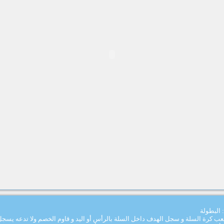
 البطولة
لعب كرة السلة و سجل الهدف داخل السلة بالرأس أو اليد و قاوم الخصم ولا تدعه يسج