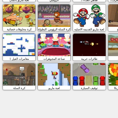
لعبة ماريو القديمه الاصليه
كرة السلة الرؤوس: البطولة
كرة مخلوقات فضائية
طائرات حربية
صناعة المجوهرات
مغامرات الفيل 1
كا
توقيف السيارة
لعبة ماريو
كرة السلة